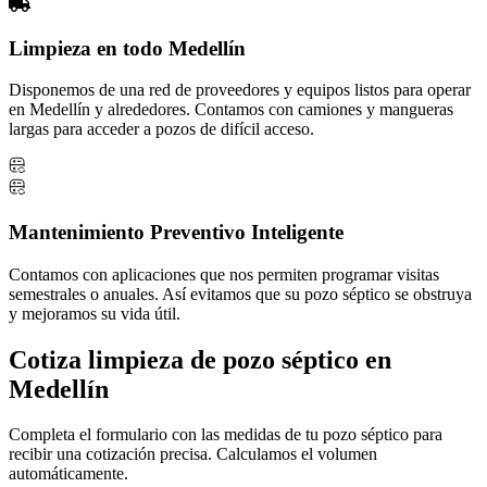
Limpieza en todo Medellín
Disponemos de una red de proveedores y equipos listos para operar
en Medellín y alrededores. Contamos con camiones y mangueras
largas para acceder a pozos de difícil acceso.
Mantenimiento Preventivo Inteligente
Contamos con aplicaciones que nos permiten programar visitas
semestrales o anuales. Así evitamos que su pozo séptico se obstruya
y mejoramos su vida útil.
Cotiza limpieza de pozo séptico en
Medellín
Completa el formulario con las medidas de tu pozo séptico para
recibir una cotización precisa. Calculamos el volumen
automáticamente.