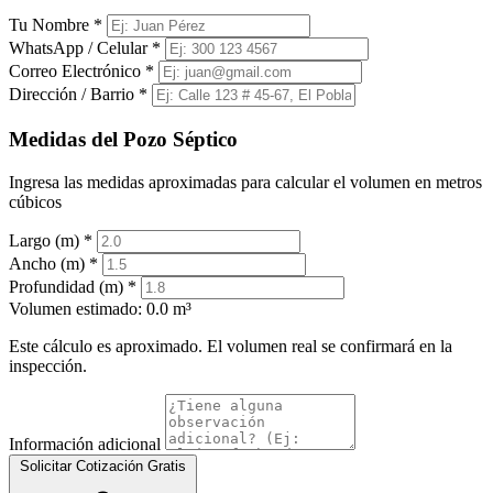
Tu Nombre
*
WhatsApp / Celular
*
Correo Electrónico
*
Dirección / Barrio
*
Medidas del Pozo Séptico
Ingresa las medidas aproximadas para calcular el volumen en metros
cúbicos
Largo (m)
*
Ancho (m)
*
Profundidad (m)
*
Volumen estimado:
0.0 m³
Este cálculo es aproximado. El volumen real se confirmará en la
inspección.
Información adicional
Solicitar Cotización Gratis