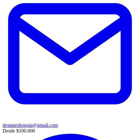
destapesbogota@gmail.com
Desde
$100.000