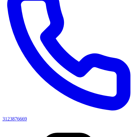
3123876669