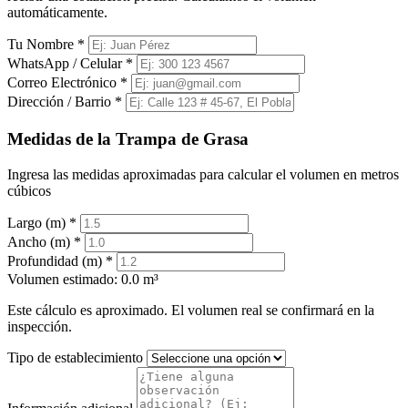
automáticamente.
Tu Nombre
*
WhatsApp / Celular
*
Correo Electrónico
*
Dirección / Barrio
*
Medidas de la Trampa de Grasa
Ingresa las medidas aproximadas para calcular el volumen en metros
cúbicos
Largo (m)
*
Ancho (m)
*
Profundidad (m)
*
Volumen estimado:
0.0 m³
Este cálculo es aproximado. El volumen real se confirmará en la
inspección.
Tipo de establecimiento