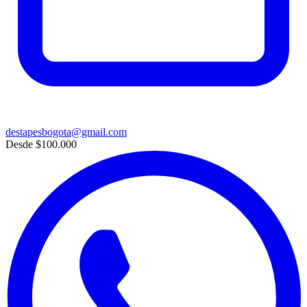
destapesbogota@gmail.com
Desde
$100.000