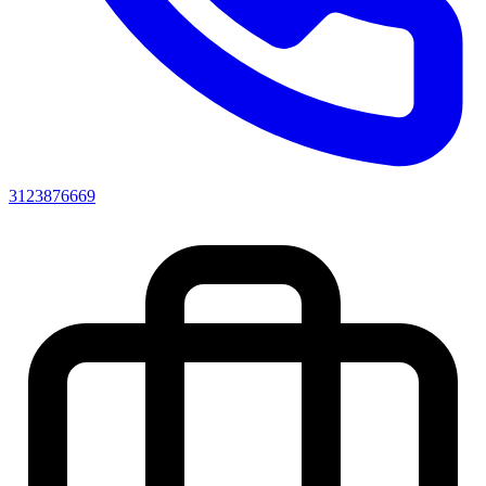
3123876669