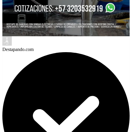
Destapando.com