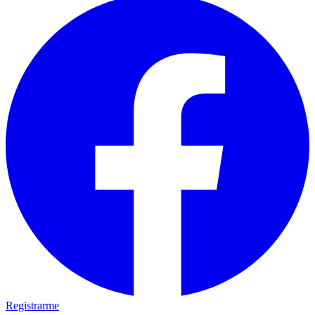
Registrarme