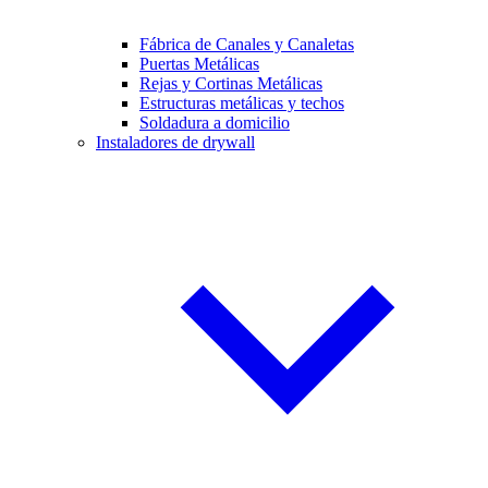
Fábrica de Canales y Canaletas
Puertas Metálicas
Rejas y Cortinas Metálicas
Estructuras metálicas y techos
Soldadura a domicilio
Instaladores de drywall