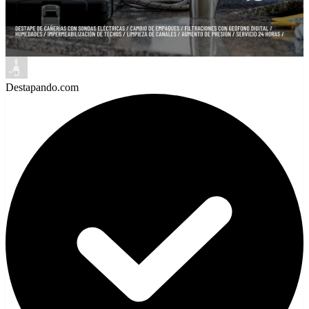
Destapando.com