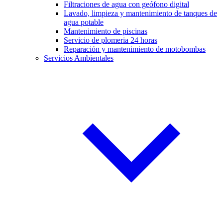
Filtraciones de agua con geófono digital
Lavado, limpieza y mantenimiento de tanques de
agua potable
Mantenimiento de piscinas
Servicio de plomeria 24 horas
Reparación y mantenimiento de motobombas
Servicios Ambientales