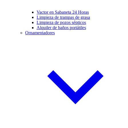
Vactor en Sabaneta 24 Horas
Limpieza de trampas de grasa
Limpieza de pozos sépticos
Alquiler de baños portátiles
Ornamentadores