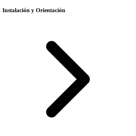
Instalación y Orientación