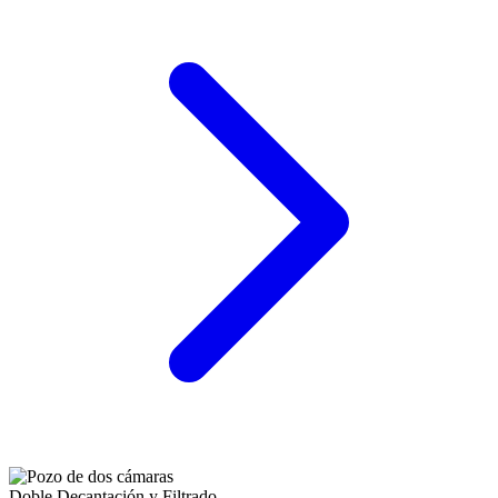
Doble Decantación y Filtrado