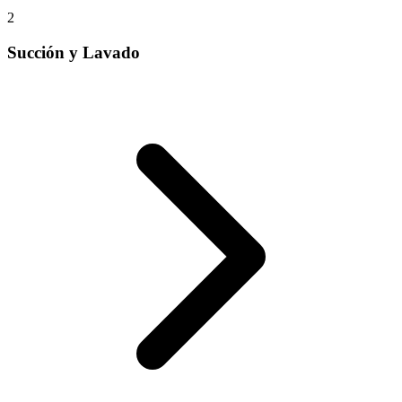
2
Succión y Lavado