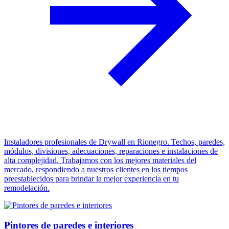
Instaladores profesionales de Drywall en Rionegro. Techos, paredes,
módulos, divisiones, adecuaciones, reparaciones e instalaciones de
alta complejidad. Trabajamos con los mejores materiales del
mercado, respondiendo a nuestros clientes en los tiempos
preestablecidos para brindar la mejor experiencia en tu
remodelación.
Pintores de paredes e interiores