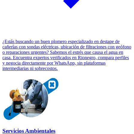
¿Estás buscando un buen plomero especializado en destape de
cañerías con sondas eléctricas, ubicación de filtraciones con geófono
o reparaciones urgentes? Sabemos el estrés que causa el agua en
casa. Encuentra expertos verificados en Rionegro, compara perfiles
y negocia directamente por WhatsApp, sin plataformas
intermediarias ni sobrecostos.
Servicios Ambientales