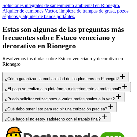
Soluciones integrales de saneamiento ambiental en Rionegro.
Alquiler de camiones Vactor, limpieza de trampas de grasa, pozos
sépticos y alquiler de baños portátiles.
Estas son algunas de las preguntas más
frecuentes sobre Estuco veneciano y
decorativo en Rionegro
Resolvemos tus dudas sobre Estuco veneciano y decorativo en
Rionegro
¿Cómo garantizan la confiabilidad de los plomeros en Rionegro?
¿El pago se realiza a la plataforma o directamente al profesional?
¿Puedo solicitar cotizaciones a varios profesionales a la vez?
¿Qué debo tener listo para recibir una cotización precisa?
¿Qué hago si no estoy satisfecho con el trabajo final?