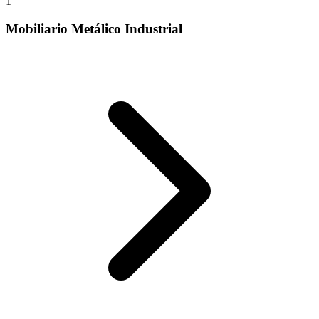
1
Mobiliario Metálico Industrial