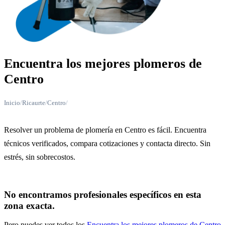
Encuentra los mejores plomeros de
Centro
Inicio
/
Ricaurte
/
Centro
/
Resolver un problema de plomería en Centro es fácil. Encuentra
técnicos verificados, compara cotizaciones y contacta directo. Sin
estrés, sin sobrecostos.
No encontramos profesionales específicos en esta
zona exacta.
Pero puedes ver todos los
Encuentra los mejores plomeros de Centro