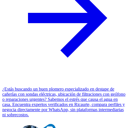
¿Estás buscando un buen plomero especializado en destape de
cañerías con sondas eléctricas, ubicación de filtraciones con geófono
o reparaciones urgentes? Sabemos el estrés que causa el agua en
casa. Encuentra expertos verificados en Ricaurte, compara perfiles y
negocia directamente por WhatsApp, sin plataformas intermediarias
ni sobrecostos.