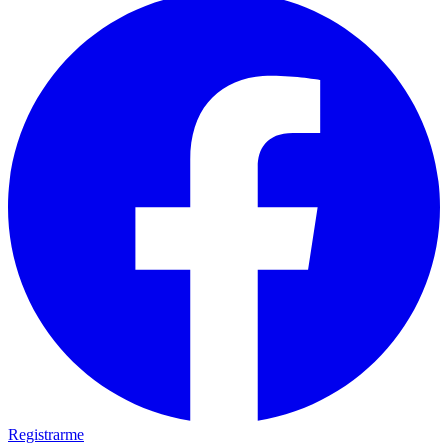
Registrarme