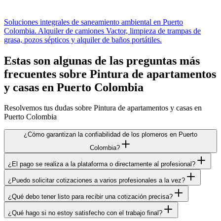
Soluciones integrales de saneamiento ambiental en Puerto
Colombia. Alquiler de camiones Vactor, limpieza de trampas de
grasa, pozos sépticos y alquiler de baños portátiles.
Estas son algunas de las preguntas más
frecuentes sobre Pintura de apartamentos
y casas en Puerto Colombia
Resolvemos tus dudas sobre Pintura de apartamentos y casas en
Puerto Colombia
¿Cómo garantizan la confiabilidad de los plomeros en Puerto
Colombia?
¿El pago se realiza a la plataforma o directamente al profesional?
¿Puedo solicitar cotizaciones a varios profesionales a la vez?
¿Qué debo tener listo para recibir una cotización precisa?
¿Qué hago si no estoy satisfecho con el trabajo final?