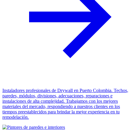
Instaladores profesionales de Drywall en Puerto Colombia. Techos,
paredes, módulos, divisiones, adecuaciones, reparaciones e
instalaciones de alta complejidad. Trabajamos con los mejores
materiales del mercado, respondiendo a nuestros clientes en los
tiempos preestablecidos para brindar la mejor experiencia en tu
remodelación.