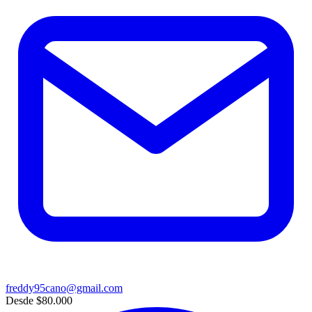
freddy95cano@gmail.com
Desde
$80.000