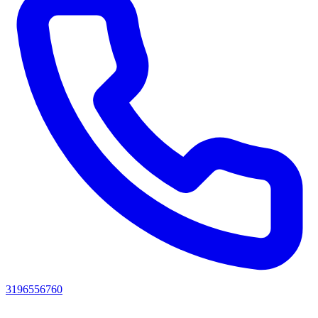
3196556760