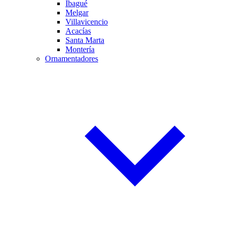
Ibagué
Melgar
Villavicencio
Acacías
Santa Marta
Montería
Ornamentadores