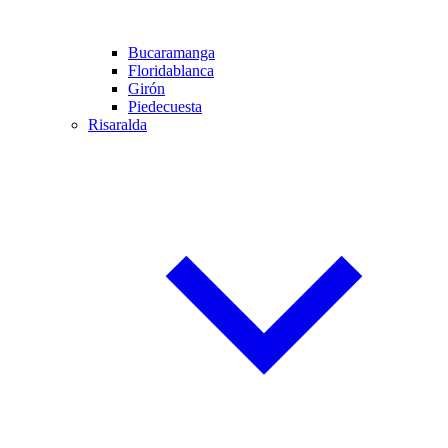
Bucaramanga
Floridablanca
Girón
Piedecuesta
Risaralda