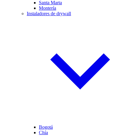
Santa Marta
Montería
Instaladores de drywall
Bogotá
Chía