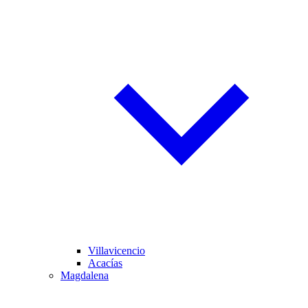
Villavicencio
Acacías
Magdalena