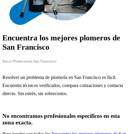
Encuentra los mejores plomeros de
San Francisco
Inicio
/
Piedecuesta
/
San Francisco
/
Resolver un problema de plomería en San Francisco es fácil.
Encuentra técnicos verificados, compara cotizaciones y contacta
directo. Sin estrés, sin sobrecostos.
No encontramos profesionales específicos en esta
zona exacta.
Pero puedes ver todos los
Encuentra los mejores plomeros de San