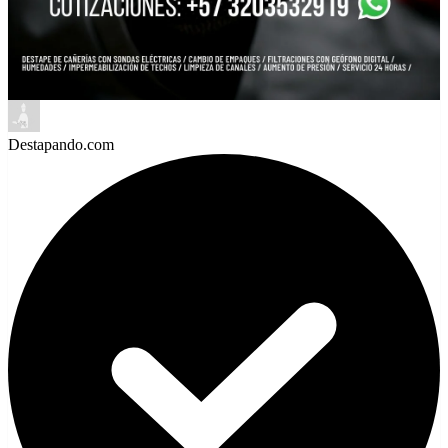
Destapando.com