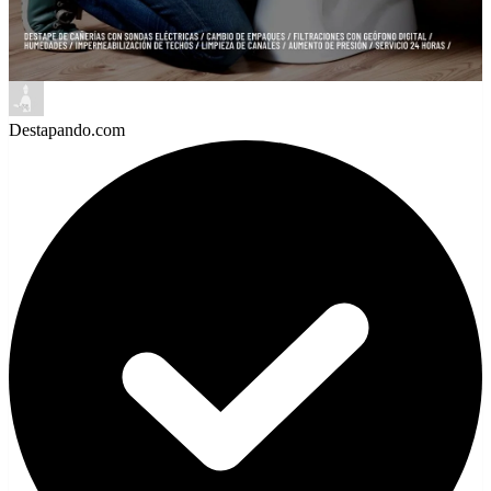
Destapando.com