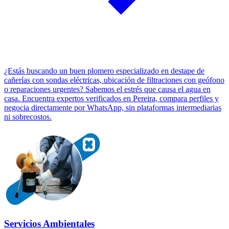
¿Estás buscando un buen plomero especializado en destape de
cañerías con sondas eléctricas, ubicación de filtraciones con geófono
o reparaciones urgentes? Sabemos el estrés que causa el agua en
casa. Encuentra expertos verificados en Pereira, compara perfiles y
negocia directamente por WhatsApp, sin plataformas intermediarias
ni sobrecostos.
Servicios Ambientales