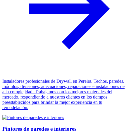
Instaladores profesionales de Drywall en Pereira. Techos, paredes,
módulos, divisiones, adecuaciones, reparaciones e instalaciones de
alta complejidad. Trabajamos con los mejores materiales del
mercado, respondiendo a nuestros clientes en los tiempos
preestablecidos para brindar la mejor experiencia en tu
remodelación.
Pintores de paredes e interiores