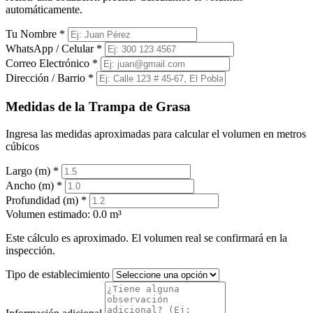
automáticamente.
Tu Nombre
*
WhatsApp / Celular
*
Correo Electrónico
*
Dirección / Barrio
*
Medidas de la Trampa de Grasa
Ingresa las medidas aproximadas para calcular el volumen en metros
cúbicos
Largo (m)
*
Ancho (m)
*
Profundidad (m)
*
Volumen estimado:
0.0 m³
Este cálculo es aproximado. El volumen real se confirmará en la
inspección.
Tipo de establecimiento