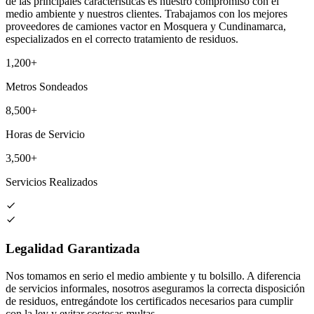
de las principales características es nuestro compromiso con el
medio ambiente y nuestros clientes. Trabajamos con los mejores
proveedores de camiones vactor en Mosquera y Cundinamarca,
especializados en el correcto tratamiento de residuos.
1,200+
Metros Sondeados
8,500+
Horas de Servicio
3,500+
Servicios Realizados
Legalidad Garantizada
Nos tomamos en serio el medio ambiente y tu bolsillo. A diferencia
de servicios informales, nosotros aseguramos la correcta disposición
de residuos, entregándote los certificados necesarios para cumplir
con la ley y evitar costosas multas.