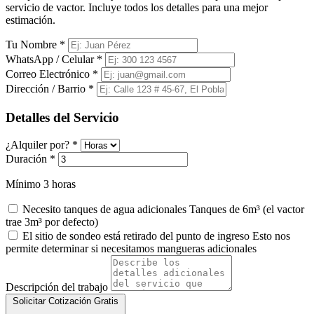
servicio de vactor. Incluye todos los detalles para una mejor
estimación.
Tu Nombre
*
WhatsApp / Celular
*
Correo Electrónico
*
Dirección / Barrio
*
Detalles del Servicio
¿Alquiler por?
*
Duración
*
Mínimo 3 horas
Necesito tanques de agua adicionales
Tanques de 6m³ (el vactor
trae 3m³ por defecto)
El sitio de sondeo está retirado del punto de ingreso
Esto nos
permite determinar si necesitamos mangueras adicionales
Descripción del trabajo
Solicitar Cotización Gratis