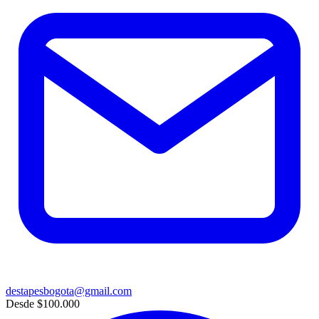
destapesbogota@gmail.com
Desde
$100.000