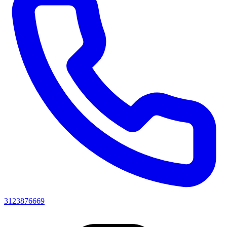
3123876669