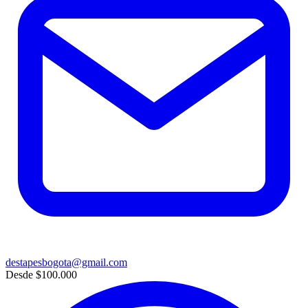
destapesbogota@gmail.com
Desde
$100.000