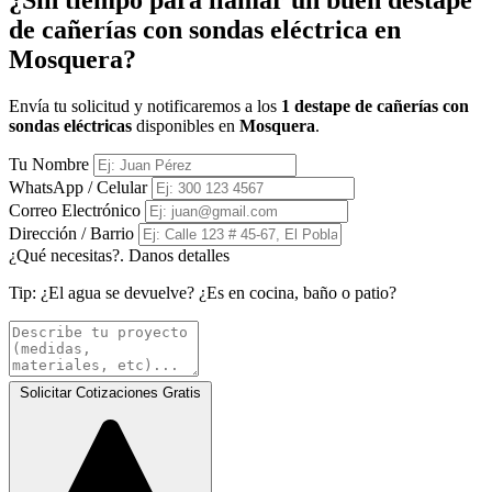
¿Sin tiempo para llamar un buen destape
de cañerías con sondas eléctrica en
Mosquera?
Envía tu solicitud y notificaremos a los
1 destape de cañerías con
sondas eléctricas
disponibles en
Mosquera
.
Tu Nombre
WhatsApp / Celular
Correo Electrónico
Dirección / Barrio
¿Qué necesitas?. Danos detalles
Tip:
¿El agua se devuelve? ¿Es en cocina, baño o patio?
Solicitar Cotizaciones Gratis