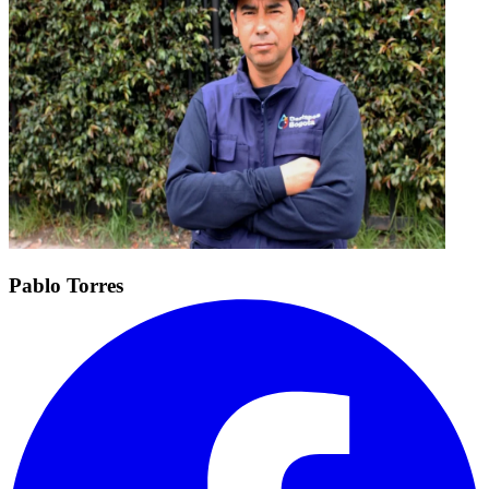
Pablo Torres