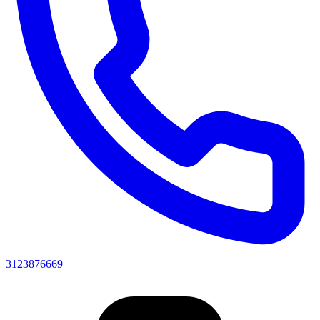
3123876669