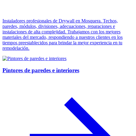
Instaladores profesionales de Drywall en Mosquera. Techos,
paredes, módulos, divisiones, adecuaciones, reparaciones e
instalaciones de alta complejidad. Trabajamos con los mejores
materiales del mercado, respondiendo a nuestros clientes en los
tiempos preestablecidos para brindar la mejor experiencia en tu
remodelación.
Pintores de paredes e interiores