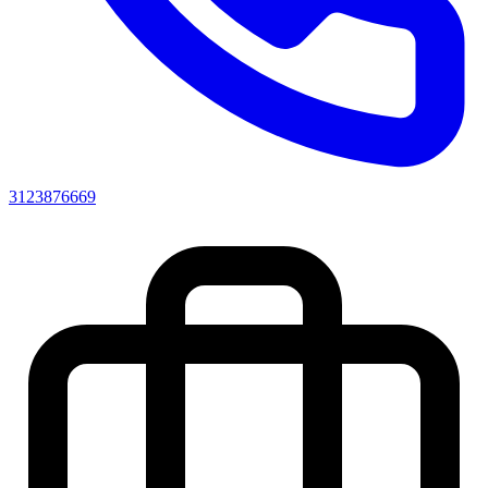
3123876669