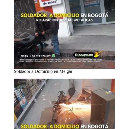
Soldador a Domicilio en Melgar