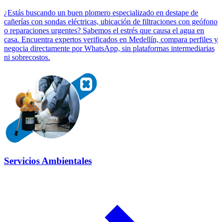
¿Estás buscando un buen plomero especializado en destape de
cañerías con sondas eléctricas, ubicación de filtraciones con geófono
o reparaciones urgentes? Sabemos el estrés que causa el agua en
casa. Encuentra expertos verificados en Medellín, compara perfiles y
negocia directamente por WhatsApp, sin plataformas intermediarias
ni sobrecostos.
Servicios Ambientales