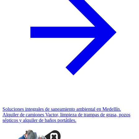
Soluciones integrales de saneamiento ambiental en Medellín.
Alquiler de camiones Vactor, limpieza de trampas de grasa, pozos
sépticos y alquiler de baños portátiles.