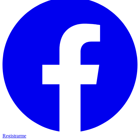
Registrarme