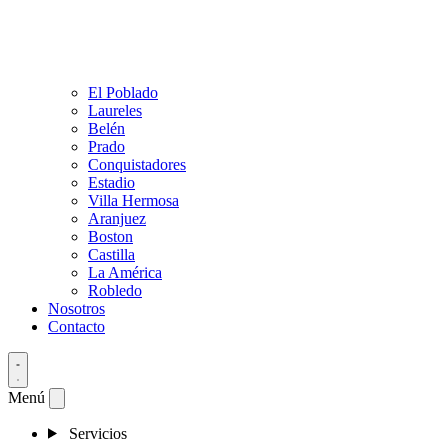
El Poblado
Laureles
Belén
Prado
Conquistadores
Estadio
Villa Hermosa
Aranjuez
Boston
Castilla
La América
Robledo
Nosotros
Contacto
Menú
Servicios