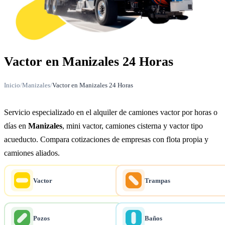
Vactor en Manizales 24 Horas
Inicio
/
Manizales
/
Vactor en Manizales 24 Horas
Servicio especializado en el alquiler de camiones vactor por horas o
días en
Manizales
, mini vactor, camiones cisterna y vactor tipo
acueducto. Compara cotizaciones de empresas con flota propia y
camiones aliados.
Vactor
Trampas
Pozos
Baños