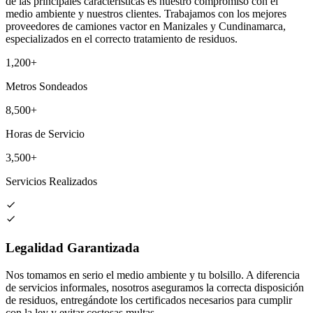
de las principales características es nuestro compromiso con el
medio ambiente y nuestros clientes. Trabajamos con los mejores
proveedores de camiones vactor en Manizales y Cundinamarca,
especializados en el correcto tratamiento de residuos.
1,200+
Metros Sondeados
8,500+
Horas de Servicio
3,500+
Servicios Realizados
Legalidad Garantizada
Nos tomamos en serio el medio ambiente y tu bolsillo. A diferencia
de servicios informales, nosotros aseguramos la correcta disposición
de residuos, entregándote los certificados necesarios para cumplir
con la ley y evitar costosas multas.