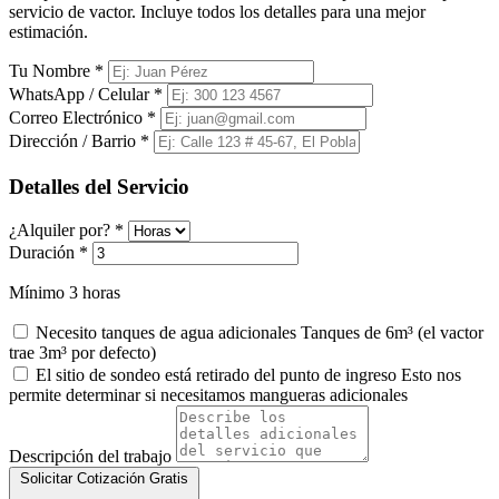
servicio de vactor. Incluye todos los detalles para una mejor
estimación.
Tu Nombre
*
WhatsApp / Celular
*
Correo Electrónico
*
Dirección / Barrio
*
Detalles del Servicio
¿Alquiler por?
*
Duración
*
Mínimo 3 horas
Necesito tanques de agua adicionales
Tanques de 6m³ (el vactor
trae 3m³ por defecto)
El sitio de sondeo está retirado del punto de ingreso
Esto nos
permite determinar si necesitamos mangueras adicionales
Descripción del trabajo
Solicitar Cotización Gratis