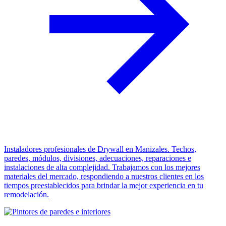
Instaladores profesionales de Drywall en Manizales. Techos,
paredes, módulos, divisiones, adecuaciones, reparaciones e
instalaciones de alta complejidad. Trabajamos con los mejores
materiales del mercado, respondiendo a nuestros clientes en los
tiempos preestablecidos para brindar la mejor experiencia en tu
remodelación.