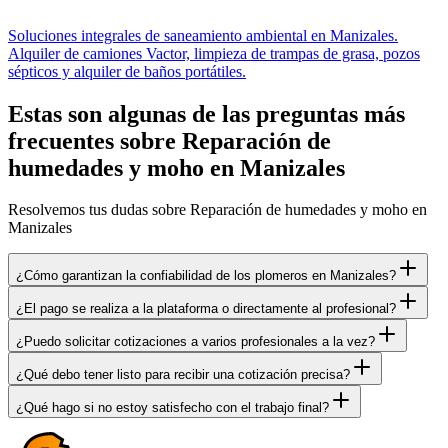
Soluciones integrales de saneamiento ambiental en Manizales.
Alquiler de camiones Vactor, limpieza de trampas de grasa, pozos
sépticos y alquiler de baños portátiles.
Estas son algunas de las preguntas más
frecuentes sobre Reparación de
humedades y moho en Manizales
Resolvemos tus dudas sobre Reparación de humedades y moho en
Manizales
¿Cómo garantizan la confiabilidad de los plomeros en Manizales?
¿El pago se realiza a la plataforma o directamente al profesional?
¿Puedo solicitar cotizaciones a varios profesionales a la vez?
¿Qué debo tener listo para recibir una cotización precisa?
¿Qué hago si no estoy satisfecho con el trabajo final?