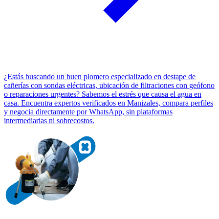
¿Estás buscando un buen plomero especializado en destape de
cañerías con sondas eléctricas, ubicación de filtraciones con geófono
o reparaciones urgentes? Sabemos el estrés que causa el agua en
casa. Encuentra expertos verificados en Manizales, compara perfiles
y negocia directamente por WhatsApp, sin plataformas
intermediarias ni sobrecostos.