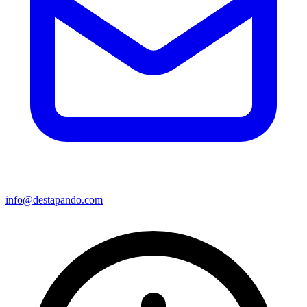
info@destapando.com