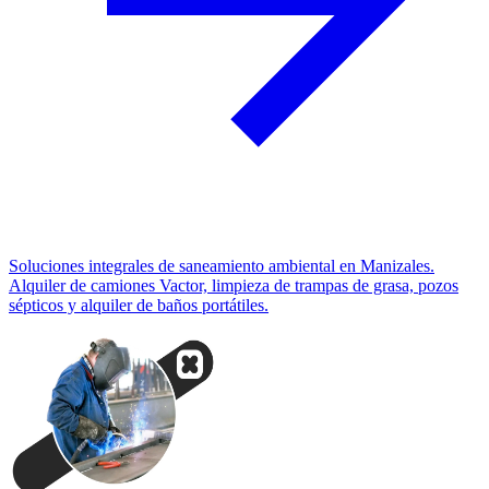
Soluciones integrales de saneamiento ambiental en Manizales.
Alquiler de camiones Vactor, limpieza de trampas de grasa, pozos
sépticos y alquiler de baños portátiles.