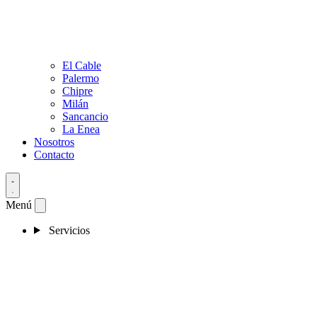
El Cable
Palermo
Chipre
Milán
Sancancio
La Enea
Nosotros
Contacto
Menú
Servicios