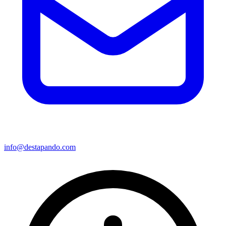
info@destapando.com