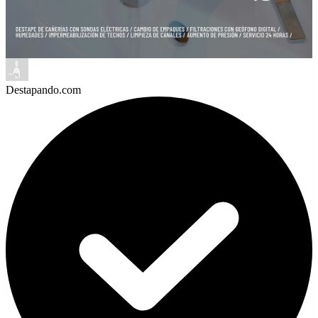
Destapando.com