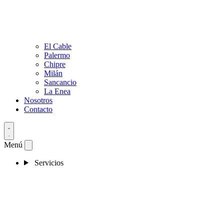
El Cable
Palermo
Chipre
Milán
Sancancio
La Enea
Nosotros
Contacto
Menú
Servicios