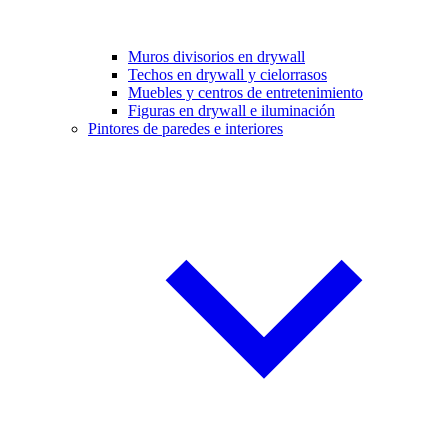
Muros divisorios en drywall
Techos en drywall y cielorrasos
Muebles y centros de entretenimiento
Figuras en drywall e iluminación
Pintores de paredes e interiores