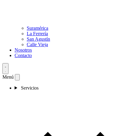
Suramérica
La Ferrería
San Agustín
Calle Vieja
Nosotros
Contacto
Menú
Servicios