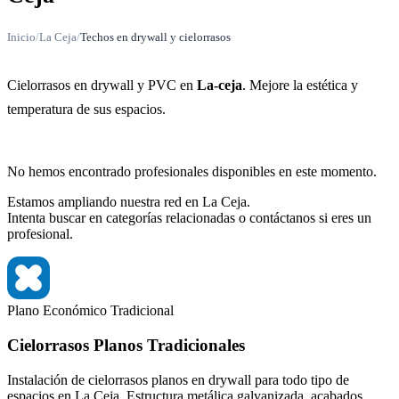
Inicio
/
La Ceja
/
Techos en drywall y cielorrasos
Cielorrasos en drywall y PVC en
La-ceja
. Mejore la estética y
temperatura de sus espacios.
No hemos encontrado profesionales disponibles en este momento.
Estamos ampliando nuestra red en La Ceja.
Intenta buscar en categorías relacionadas o contáctanos si eres un
profesional.
Plano
Económico
Tradicional
Cielorrasos Planos Tradicionales
Instalación de cielorrasos planos en drywall para todo tipo de
espacios en La Ceja. Estructura metálica galvanizada, acabados