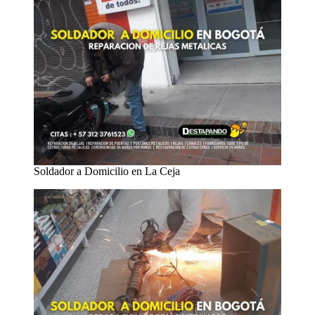
Soldador a Domicilio en La Ceja