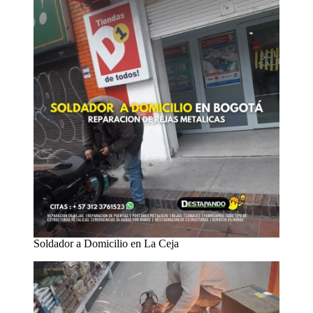
Soldador a Domicilio en La Ceja