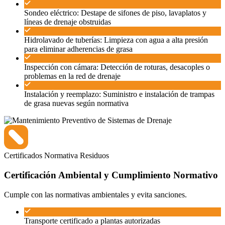
Sondeo eléctrico: Destape de sifones de piso, lavaplatos y
líneas de drenaje obstruidas
Hidrolavado de tuberías: Limpieza con agua a alta presión
para eliminar adherencias de grasa
Inspección con cámara: Detección de roturas, desacoples o
problemas en la red de drenaje
Instalación y reemplazo: Suministro e instalación de trampas
de grasa nuevas según normativa
Certificados
Normativa
Residuos
Certificación Ambiental y Cumplimiento Normativo
Cumple con las normativas ambientales y evita sanciones.
Transporte certificado a plantas autorizadas