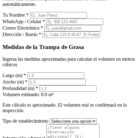
automáticamente.
Tu Nombre
*
WhatsApp / Celular
*
Correo Electrónico
*
Dirección / Barrio
*
Medidas de la Trampa de Grasa
Ingresa las medidas aproximadas para calcular el volumen en metros
cúbicos
Largo (m)
*
Ancho (m)
*
Profundidad (m)
*
Volumen estimado:
0.0 m³
Este cálculo es aproximado. El volumen real se confirmará en la
inspección.
Tipo de establecimiento