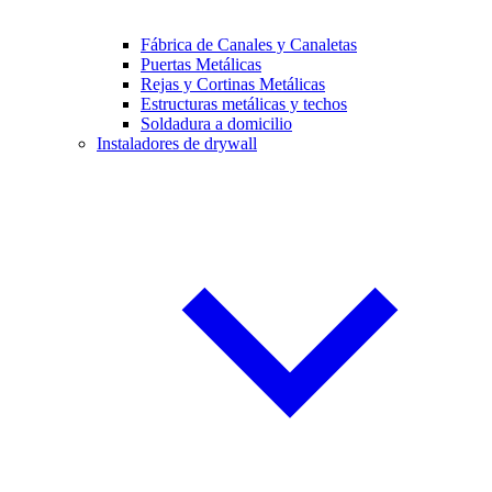
Fábrica de Canales y Canaletas
Puertas Metálicas
Rejas y Cortinas Metálicas
Estructuras metálicas y techos
Soldadura a domicilio
Instaladores de drywall