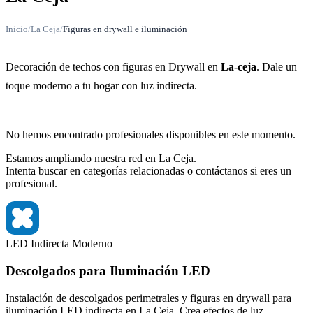
Inicio
/
La Ceja
/
Figuras en drywall e iluminación
Decoración de techos con figuras en Drywall en
La-ceja
. Dale un
toque moderno a tu hogar con luz indirecta.
No hemos encontrado profesionales disponibles en este momento.
Estamos ampliando nuestra red en La Ceja.
Intenta buscar en categorías relacionadas o contáctanos si eres un
profesional.
LED
Indirecta
Moderno
Descolgados para Iluminación LED
Instalación de descolgados perimetrales y figuras en drywall para
iluminación LED indirecta en La Ceja. Crea efectos de luz