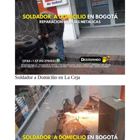
Soldador a Domicilio en La Ceja