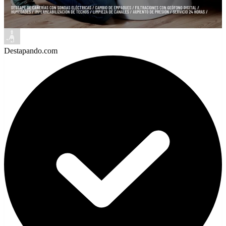
Destapando.com