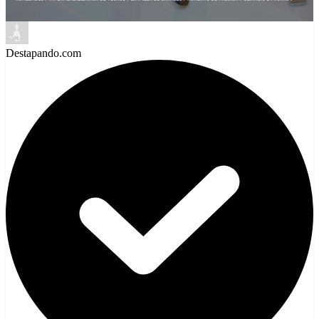
Destapando.com