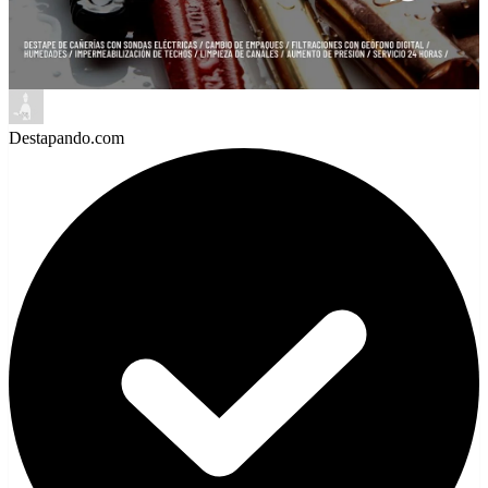
Destapando.com