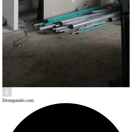
Destapando.com