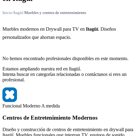
Inicio
/
Itagüí
/
Muebles y centros de entretenimiento
Muebles modernos en Drywall para TV en
Itagüí
. Diseños
personalizados que ahorran espacio.
No hemos encontrado profesionales disponibles en este momento.
Estamos ampliando nuestra red en Itagüí.
Intenta buscar en categorías relacionadas o contáctanos si eres un
profesional.
Funcional
Moderno
A medida
Centros de Entretenimiento Modernos
Diseño y construcción de centros de entretenimiento en drywall para
Itagüí. Muebles funcionales que integran TV, equipos de sonido,