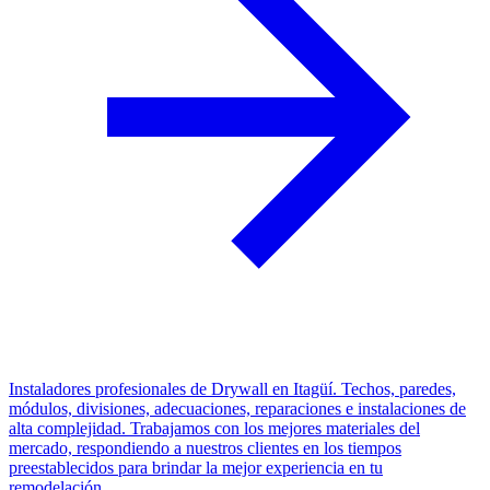
Instaladores profesionales de Drywall en Itagüí. Techos, paredes,
módulos, divisiones, adecuaciones, reparaciones e instalaciones de
alta complejidad. Trabajamos con los mejores materiales del
mercado, respondiendo a nuestros clientes en los tiempos
preestablecidos para brindar la mejor experiencia en tu
remodelación.