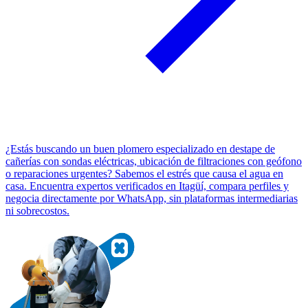
¿Estás buscando un buen plomero especializado en destape de
cañerías con sondas eléctricas, ubicación de filtraciones con geófono
o reparaciones urgentes? Sabemos el estrés que causa el agua en
casa. Encuentra expertos verificados en Itagüí, compara perfiles y
negocia directamente por WhatsApp, sin plataformas intermediarias
ni sobrecostos.