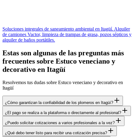
Soluciones integrales de saneamiento ambiental en Itagüí. Alquiler
de camiones Vactor, limpieza de trampas de grasa, pozos sépticos y
alquiler de baños portátiles.
Estas son algunas de las preguntas más
frecuentes sobre Estuco veneciano y
decorativo en Itagüí
Resolvemos tus dudas sobre Estuco veneciano y decorativo en
Itagüí
¿Cómo garantizan la confiabilidad de los plomeros en Itagüí?
¿El pago se realiza a la plataforma o directamente al profesional?
¿Puedo solicitar cotizaciones a varios profesionales a la vez?
¿Qué debo tener listo para recibir una cotización precisa?