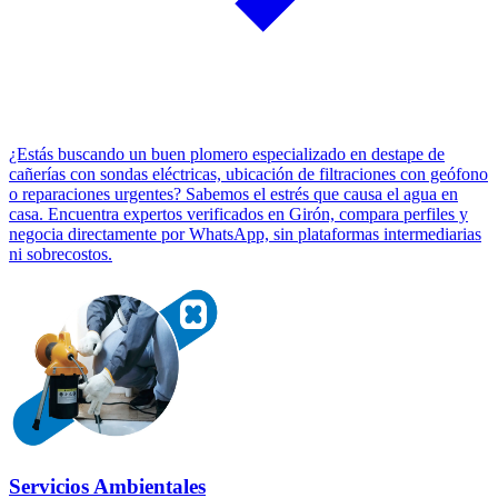
¿Estás buscando un buen plomero especializado en destape de
cañerías con sondas eléctricas, ubicación de filtraciones con geófono
o reparaciones urgentes? Sabemos el estrés que causa el agua en
casa. Encuentra expertos verificados en Girón, compara perfiles y
negocia directamente por WhatsApp, sin plataformas intermediarias
ni sobrecostos.
Servicios Ambientales