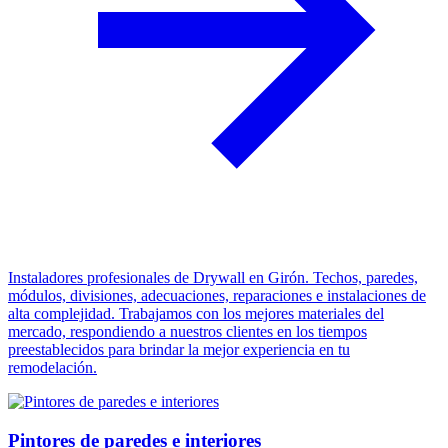
Instaladores profesionales de Drywall en Girón. Techos, paredes,
módulos, divisiones, adecuaciones, reparaciones e instalaciones de
alta complejidad. Trabajamos con los mejores materiales del
mercado, respondiendo a nuestros clientes en los tiempos
preestablecidos para brindar la mejor experiencia en tu
remodelación.
Pintores de paredes e interiores