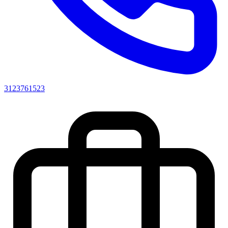
3123761523