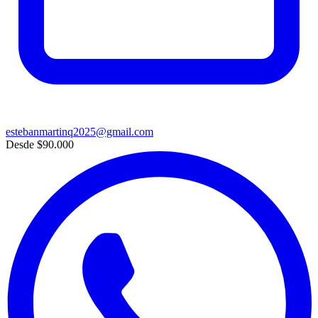
estebanmartinq2025@gmail.com
Desde
$90.000