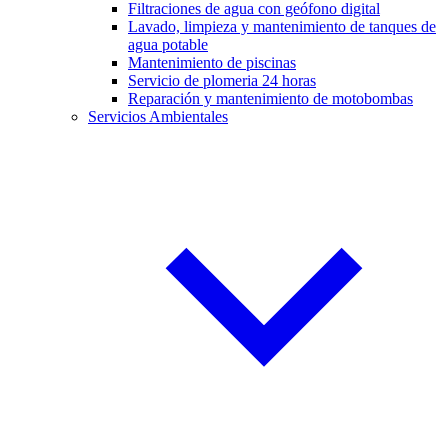
Filtraciones de agua con geófono digital
Lavado, limpieza y mantenimiento de tanques de
agua potable
Mantenimiento de piscinas
Servicio de plomeria 24 horas
Reparación y mantenimiento de motobombas
Servicios Ambientales