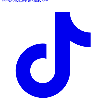
cotizaciones@destapando.com