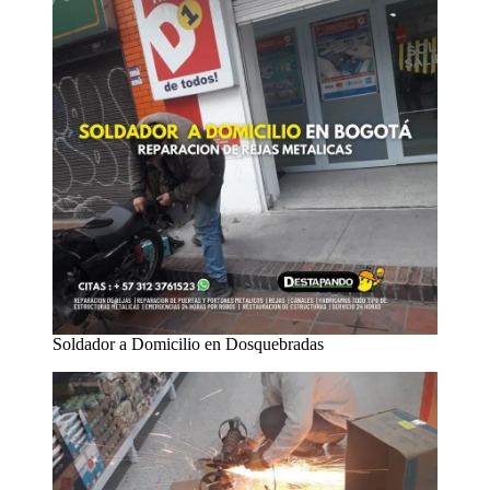
Soldador a Domicilio en Dosquebradas