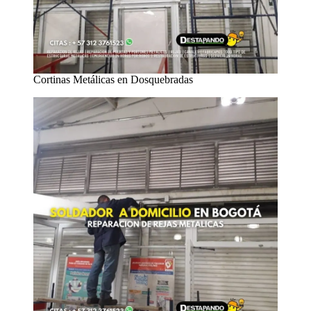
Cortinas Metálicas en Dosquebradas