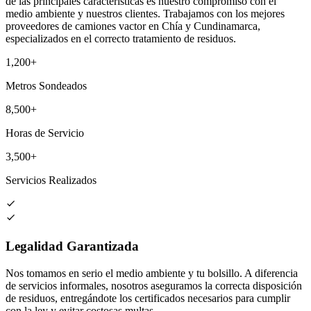
de las principales características es nuestro compromiso con el
medio ambiente y nuestros clientes. Trabajamos con los mejores
proveedores de camiones vactor en Chía y Cundinamarca,
especializados en el correcto tratamiento de residuos.
1,200+
Metros Sondeados
8,500+
Horas de Servicio
3,500+
Servicios Realizados
Legalidad Garantizada
Nos tomamos en serio el medio ambiente y tu bolsillo. A diferencia
de servicios informales, nosotros aseguramos la correcta disposición
de residuos, entregándote los certificados necesarios para cumplir
con la ley y evitar costosas multas.