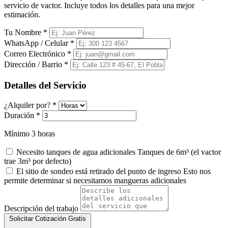
servicio de vactor. Incluye todos los detalles para una mejor
estimación.
Tu Nombre
*
WhatsApp / Celular
*
Correo Electrónico
*
Dirección / Barrio
*
Detalles del Servicio
¿Alquiler por?
*
Duración
*
Mínimo 3 horas
Necesito tanques de agua adicionales
Tanques de 6m³ (el vactor
trae 3m³ por defecto)
El sitio de sondeo está retirado del punto de ingreso
Esto nos
permite determinar si necesitamos mangueras adicionales
Descripción del trabajo
Solicitar Cotización Gratis