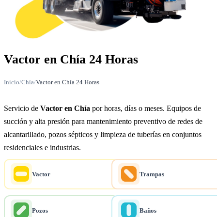
Vactor en Chía 24 Horas
Inicio
/
Chía
/
Vactor en Chía 24 Horas
Servicio de
Vactor en Chía
por horas, días o meses. Equipos de
succión y alta presión para mantenimiento preventivo de redes de
alcantarillado, pozos sépticos y limpieza de tuberías en conjuntos
residenciales e industrias.
Vactor
Trampas
Pozos
Baños