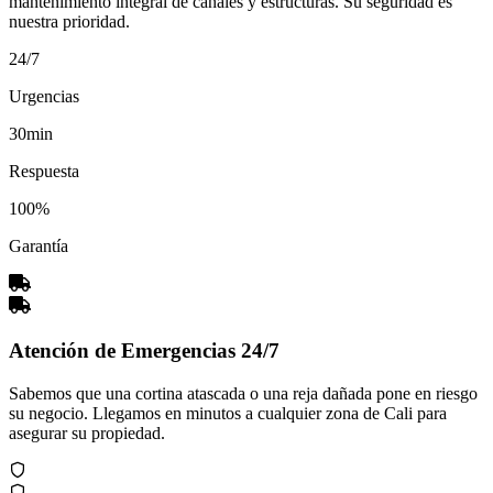
mantenimiento integral de canales y estructuras. Su seguridad es
nuestra prioridad.
24/7
Urgencias
30min
Respuesta
100%
Garantía
Atención de Emergencias 24/7
Sabemos que una cortina atascada o una reja dañada pone en riesgo
su negocio. Llegamos en minutos a cualquier zona de Cali para
asegurar su propiedad.