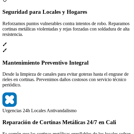
Seguridad para Locales y Hogares
Reforzamos puntos vulnerables contra intentos de robo. Reparamos
cortinas metálicas violentadas y rejas forzadas con soldadura de alta
resistencia.
Mantenimiento Preventivo Integral
Desde la limpieza de canales para evitar goteras hasta el engrase de
rieles en cortinas. Prevenimos daños costosos con servicio técnico
periódico.
Urgencias 24h
Locales
Antivandalismo
Reparación de Cortinas Metálicas 24/7 en Cali
Es común que las cortinas metálicas enrollables de los locales sufran