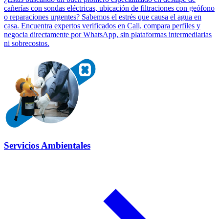
cañerías con sondas eléctricas, ubicación de filtraciones con geófono
o reparaciones urgentes? Sabemos el estrés que causa el agua en
casa. Encuentra expertos verificados en Cali, compara perfiles y
negocia directamente por WhatsApp, sin plataformas intermediarias
ni sobrecostos.
Servicios Ambientales