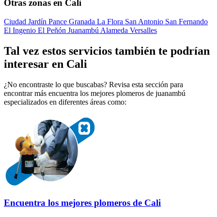
Otras zonas en Cali
Ciudad Jardín
Pance
Granada
La Flora
San Antonio
San Fernando
El Ingenio
El Peñón
Juanambú
Alameda
Versalles
Tal vez estos servicios también te podrían
interesar en Cali
¿No encontraste lo que buscabas? Revisa esta sección para
encontrar más encuentra los mejores plomeros de juanambú
especializados en diferentes áreas como:
Encuentra los mejores plomeros de Cali