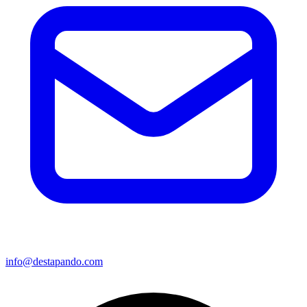
info@destapando.com