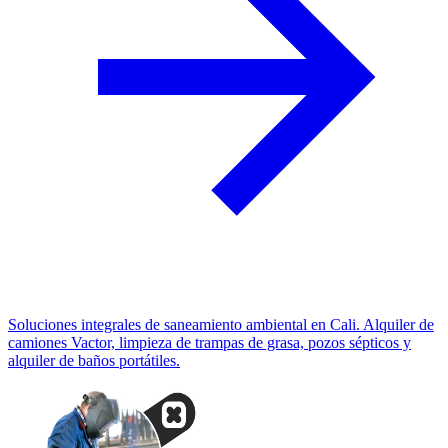
Soluciones integrales de saneamiento ambiental en Cali. Alquiler de
camiones Vactor, limpieza de trampas de grasa, pozos sépticos y
alquiler de baños portátiles.